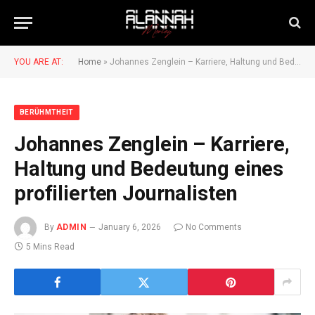
YOU ARE AT:
Home
»
Johannes Zenglein – Karriere, Haltung und Bedeutung eines profilierten Journalisten
BERÜHMTHEIT
Johannes Zenglein – Karriere,
Haltung und Bedeutung eines
profilierten Journalisten
By
ADMIN
January 6, 2026
No Comments
5 Mins Read