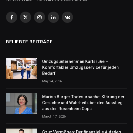
Facebook
X
Instagram
LinkedIn
VKontakte
(Twitter)
BELIEBTE BEITRÄGE
Umzugsunternehmen Karlsruhe –
Komfortabler Umzugsservice für jeden
Bedarf
May 24, 2026
Marisa Burger Todesursache: Klärung der
Gerüchte und Wahrheit über den Ausstieg
aus den Rosenheim Cops
March 17, 2026
Gzuz Vermögen: Der finanzielle Aufstieg