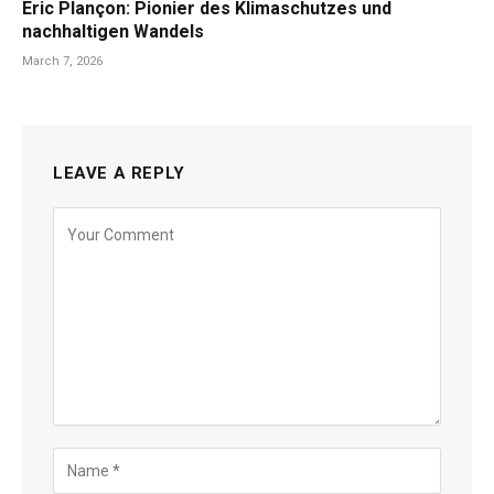
Eric Plançon: Pionier des Klimaschutzes und
nachhaltigen Wandels
March 7, 2026
LEAVE A REPLY