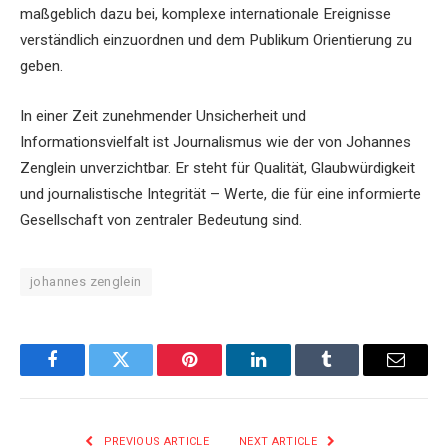
maßgeblich dazu bei, komplexe internationale Ereignisse
verständlich einzuordnen und dem Publikum Orientierung zu
geben.
In einer Zeit zunehmender Unsicherheit und
Informationsvielfalt ist Journalismus wie der von Johannes
Zenglein unverzichtbar. Er steht für Qualität, Glaubwürdigkeit
und journalistische Integrität – Werte, die für eine informierte
Gesellschaft von zentraler Bedeutung sind.
johannes zenglein
Facebook
Twitter
Pinterest
LinkedIn
Tumblr
Email
PREVIOUS ARTICLE
NEXT ARTICLE