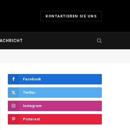
KONTAKTIEREN SIE UNS
ACHRICHT
Facebook
Twitter
Instagram
Pinterest