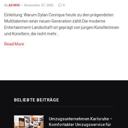
By
ADMIN
November 27, 2025
0
Einleitung: Warum Dylan Conrique heute zu den prägendsten
Multitalenten einer neuen Generation zählt Die moderne
Entertainment-Landschaft ist geprägt von jungen Künstlerinnen
und Künstlern, die nicht mehr…
Read More
BELIEBTE BEITRÄGE
Umzugsunternehmen Karlsruhe –
Komfortabler Umzugsservice für