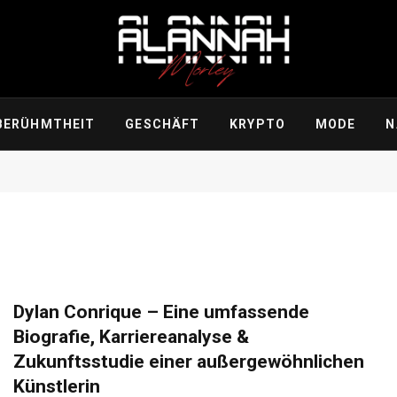
BERÜHMTHEIT
GESCHÄFT
KRYPTO
MODE
N
Dylan Conrique – Eine umfassende
Biografie, Karriereanalyse &
Zukunftsstudie einer außergewöhnlichen
Künstlerin